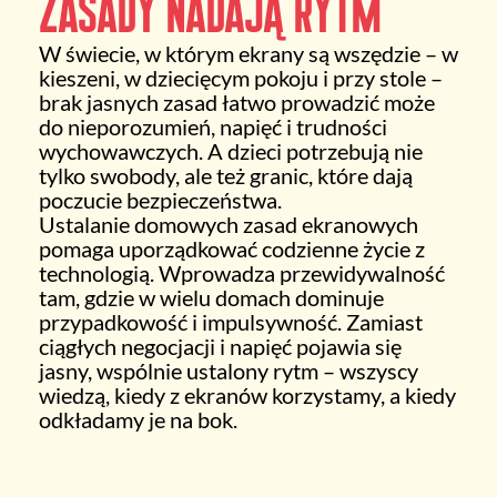
zasady nadają rytm
W świecie, w którym ekrany są wszędzie – w
kieszeni, w dziecięcym pokoju i przy stole –
brak jasnych zasad łatwo prowadzić może
do nieporozumień, napięć i trudności
wychowawczych. A dzieci potrzebują nie
tylko swobody, ale też granic, które dają
poczucie bezpieczeństwa.
Ustalanie domowych zasad ekranowych
pomaga uporządkować codzienne życie z
technologią. Wprowadza przewidywalność
tam, gdzie w wielu domach dominuje
przypadkowość i impulsywność. Zamiast
ciągłych negocjacji i napięć pojawia się
jasny, wspólnie ustalony rytm – wszyscy
wiedzą, kiedy z ekranów korzystamy, a kiedy
odkładamy je na bok.