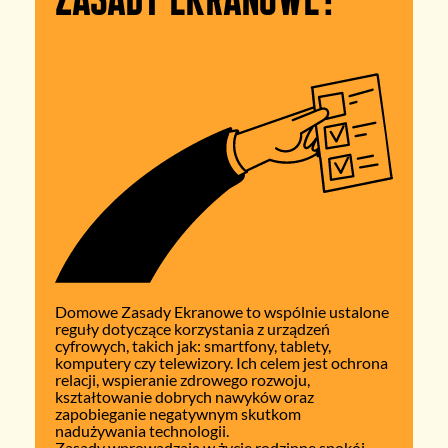
Domowe Zasady Ekranowe to wspólnie ustalone
reguły dotyczące korzystania z urządzeń
cyfrowych, takich jak: smartfony, tablety,
komputery czy telewizory. Ich celem jest ochrona
relacji, wspieranie zdrowego rozwoju,
kształtowanie dobrych nawyków oraz
zapobieganie negatywnym skutkom
nadużywania technologii.
Zasady wprowadzają w życie rodzinne spokój,