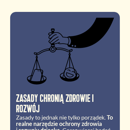
Zasady chronią zdrowie i
rozwój
Zasady to jednak nie tylko porządek.
To
realne narzędzie ochrony zdrowia
i rozwoju dziecka.
Coraz więcej badań