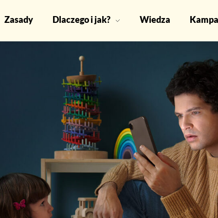
Zasady
Dlaczego i jak?
Wiedza
Kampa