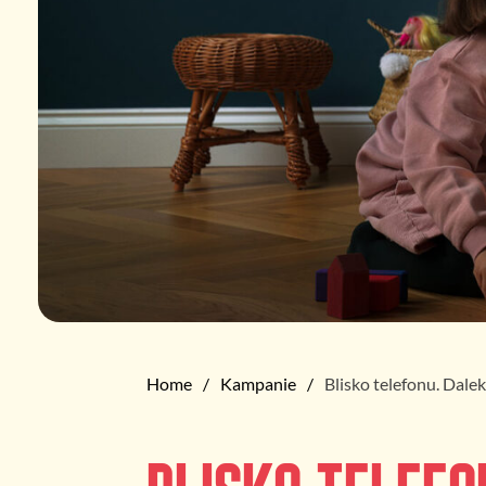
Home
Kampanie
Blisko telefonu. Dale