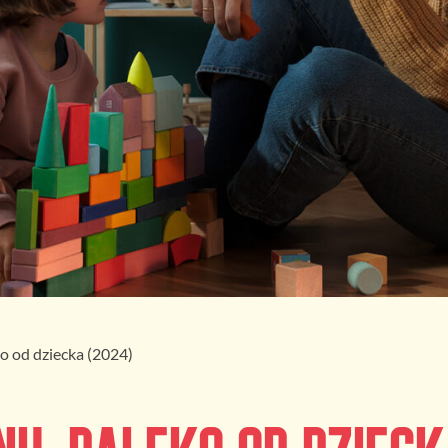
ko od dziecka (2024)