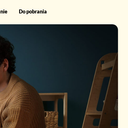
nie
Do pobrania